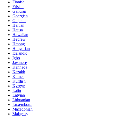
Finnish
Frisian
Galician
Georgian
Gujarati
Haitian
Hausa
Hawaiian
Hebrew
Hmong
Hungarian
Icelandic
Igbo
Javanese
Kannada
Kazakh
Khmer
Kurdish
Kyrgyz
Latin
Latvian
Lithuanian
Luxembou..
Macedonian
Malagasy