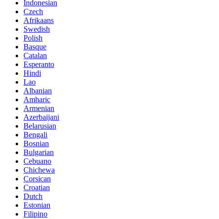
Indonesian
Czech
Afrikaans
Swedish
Polish
Basque
Catalan
Esperanto
Hindi
Lao
Albanian
Amharic
Armenian
Azerbaijani
Belarusian
Bengali
Bosnian
Bulgarian
Cebuano
Chichewa
Corsican
Croatian
Dutch
Estonian
Filipino